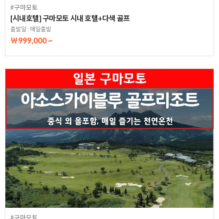
#구마모토
[시내호텔] 구마모토 시내 호텔+다색 골프
출발일 : 매일출발
￦999,000 ~
#구마모토