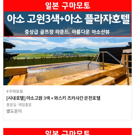
#구마모토
[시내호텔] 아소고원 3색 + 와스키 츠카사칸 온천호텔
출발일 : 매일출발
별도문의