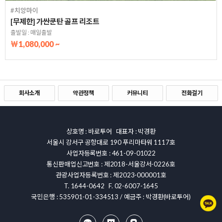
#치앙마이
[무제한] 가싼쿤탄 골프 리조트
출발일 : 매일출발
￦1,080,000 ~
회사소개
약관정책
커뮤니티
전화걸기
상호명 : 바로투어 대표자 : 박경환
서울시 강서구 공항대로 190 푸리마타워 1117호
사업자등록번호 : 461-09-01022
통신판매업신고번호 : 제2018-서울강서-0226호
관광사업자등록번호 : 제2023-000001호
T. 1644-0642 F. 02-6007-1645
국민은행 : 535901-01-334513 / 예금주 : 박경환(바로투어)